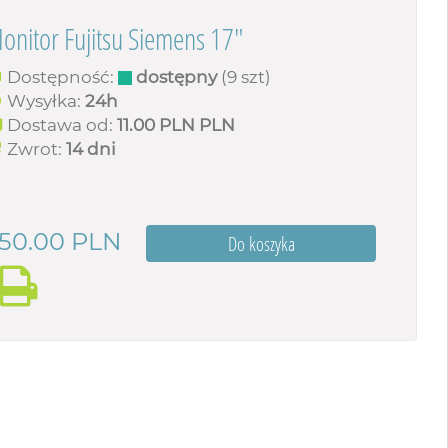
onitor Fujitsu Siemens 17"
Dostępność:
dostępny
(9 szt)
Wysyłka:
24h
Dostawa od:
11.00 PLN
PLN
Zwrot:
14 dni
50.00
PLN