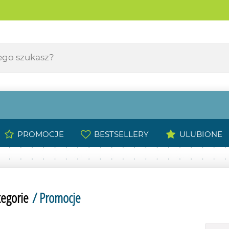
PROMOCJE
BESTSELLERY
ULUBIONE
tegorie
/ Promocje