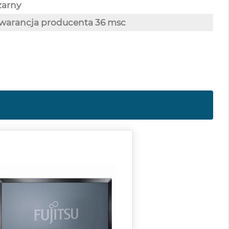
zarny
arancja producenta 36 msc