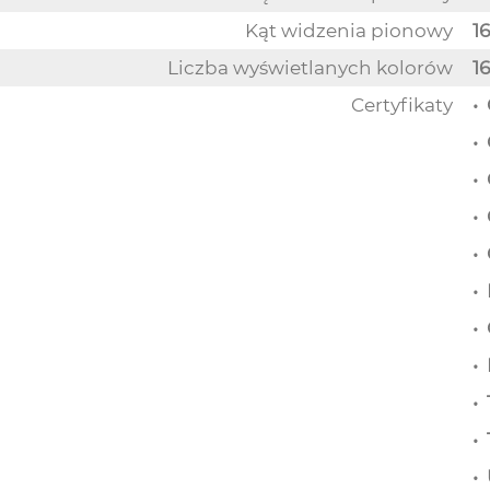
Kąt widzenia pionowy
16
Liczba wyświetlanych kolorów
16
Certyfikaty
•
•
• 
• 
•
•
•
•
•
• 
• 