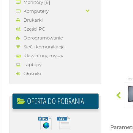
Monitory
[8]
Komputery
Drukarki
Części PC
Oprogramowanie
Sieć i komunikacja
Klawiatury, myszy
Laptopy
Głośniki
OFERTA DO POBRANIA
Parametr