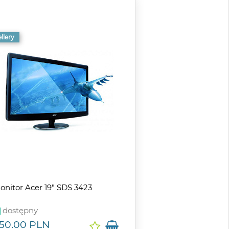
llery
onitor Acer 19" SDS 3423
dostępny
50.00
PLN