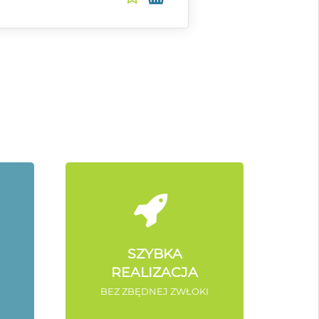
SZYBKA
REALIZACJA
BEZ ZBĘDNEJ ZWŁOKI