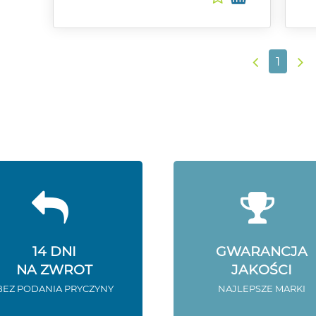
1
14 DNI
GWARANCJA
NA ZWROT
JAKOŚCI
BEZ PODANIA PRYCZYNY
NAJLEPSZE MARKI