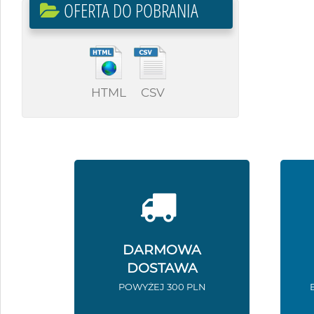
OFERTA DO POBRANIA
HTML
CSV
DARMOWA
DOSTAWA
POWYŻEJ 300 PLN