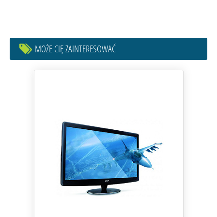
MOŻE CIĘ ZAINTERESOWAĆ