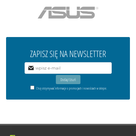
ZAPISZ SIĘ NA NEWSLETTER
Chcę otrzymywać informacje o promocjach i nowościach w sklepie.