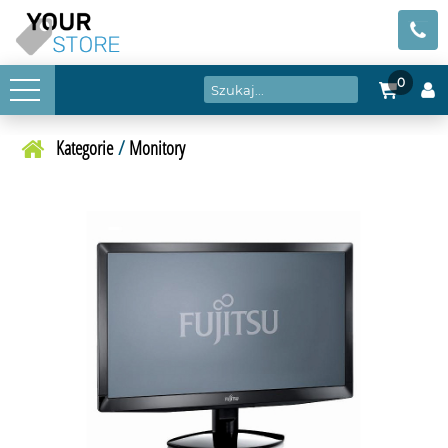
0
Kategorie
/
Monitory