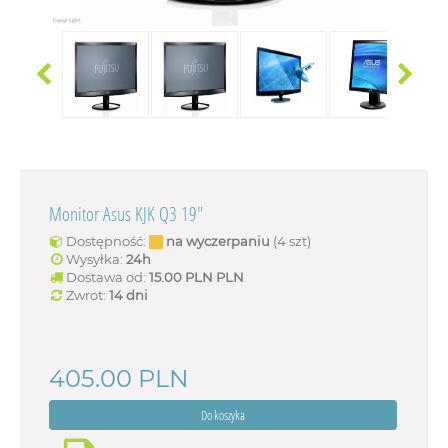
Monitor Asus KJK Q3 19"
Dostępność:
na wyczerpaniu
(4 szt)
Wysyłka:
24h
Dostawa od:
15.00 PLN
PLN
Zwrot:
14 dni
405.00
PLN