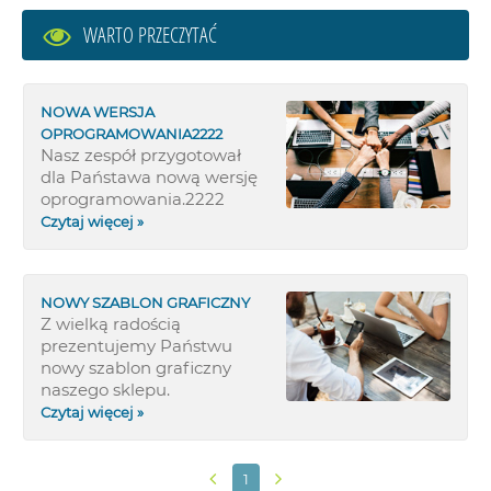
WARTO PRZECZYTAĆ
NOWA WERSJA
OPROGRAMOWANIA2222
Nasz zespół przygotował
dla Państawa nową wersję
oprogramowania.2222
Czytaj więcej »
NOWY SZABLON GRAFICZNY
Z wielką radością
prezentujemy Państwu
nowy szablon graficzny
naszego sklepu.
Czytaj więcej »
1