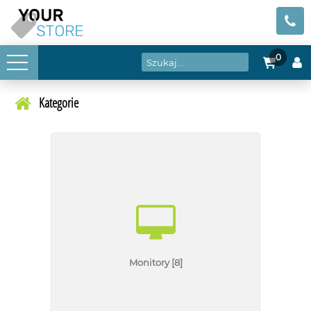
0
Kategorie
Monitory
[8]