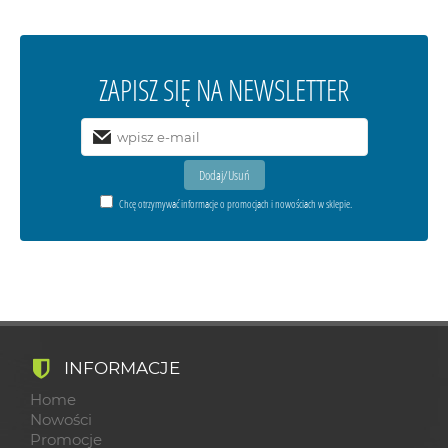
ZAPISZ SIĘ NA NEWSLETTER
Chcę otrzymywać informacje o promocjach i nowościach w sklepie.
INFORMACJE
Home
Nowości
Promocje