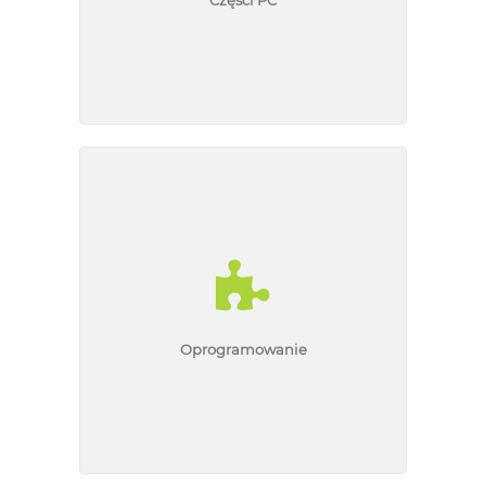
Części PC
Oprogramowanie